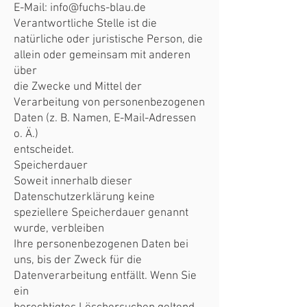
E-Mail:
info@fuchs-blau.de
Verantwortliche Stelle ist die
natürliche oder juristische Person, die
allein oder gemeinsam mit anderen
über
die Zwecke und Mittel der
Verarbeitung von personenbezogenen
Daten (z. B. Namen, E-Mail-Adressen
o. Ä.)
entscheidet.
Speicherdauer
Soweit innerhalb dieser
Datenschutzerklärung keine
speziellere Speicherdauer genannt
wurde, verbleiben
Ihre personenbezogenen Daten bei
uns, bis der Zweck für die
Datenverarbeitung entfällt. Wenn Sie
ein